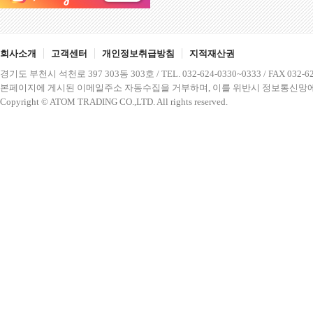
회사소개
고객센터
개인정보취급방침
지적재산권
경기도 부천시 석천로 397 303동 303호 / TEL. 032-624-0330~0333 / FAX 032-62
본페이지에 게시된 이메일주소 자동수집을 거부하며, 이를 위반시 정보통신망에
Copyright © ATOM TRADING CO.,LTD. All rights reserved.