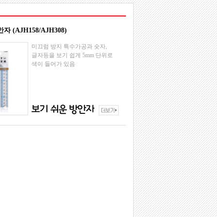
 (AJH158/AJH308)
미끄럼 방지 특수가공과 숫자,
글자등을 보기 쉽게 5mm 단위로
색이 들어가 있음