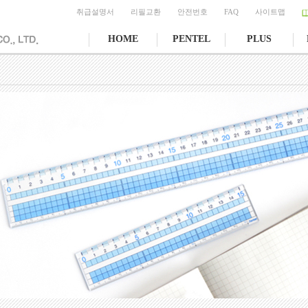
취급설명서
리필교환
안전번호
FAQ
사이트맵
HOME
PENTEL
PLUS