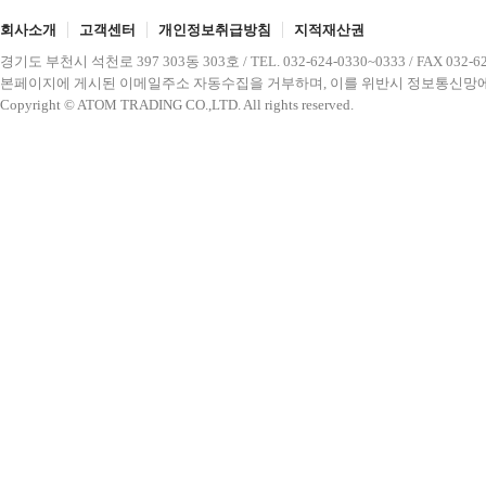
회사소개
고객센터
개인정보취급방침
지적재산권
경기도 부천시 석천로 397 303동 303호 / TEL. 032-624-0330~0333 / FAX 032-62
본페이지에 게시된 이메일주소 자동수집을 거부하며, 이를 위반시 정보통신망에
Copyright © ATOM TRADING CO.,LTD. All rights reserved.