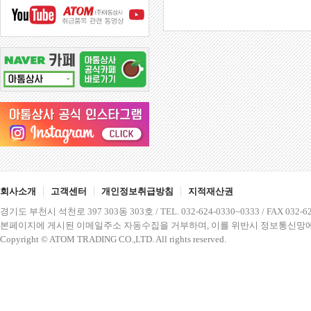
회사소개
고객센터
개인정보취급방침
지적재산권
경기도 부천시 석천로 397 303동 303호 / TEL. 032-624-0330~0333 / FAX 032-62
본페이지에 게시된 이메일주소 자동수집을 거부하며, 이를 위반시 정보통신망에
Copyright © ATOM TRADING CO.,LTD. All rights reserved.