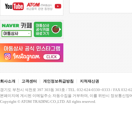
회사소개
고객센터
개인정보취급방침
지적재산권
경기도 부천시 석천로 397 303동 303호 / TEL. 032-624-0330~0333 / FAX 032-62
본페이지에 게시된 이메일주소 자동수집을 거부하며, 이를 위반시 정보통신망에
Copyright © ATOM TRADING CO.,LTD. All rights reserved.