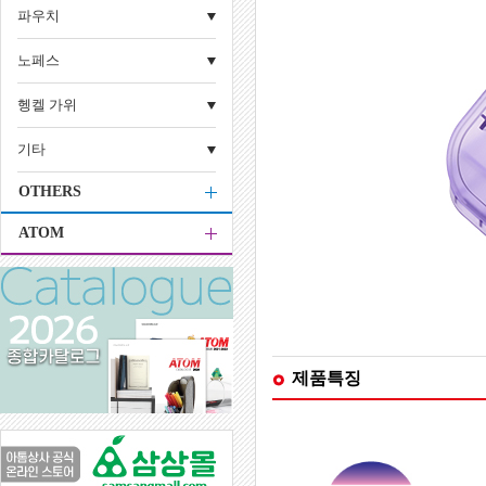
파우치
노페스
헹켈 가위
기타
OTHERS
ATOM
제품특징