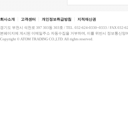
회사소개
고객센터
개인정보취급방침
지적재산권
경기도 부천시 석천로 397 303동 303호 / TEL. 032-624-0330~0333 / FAX 032-62
본페이지에 게시된 이메일주소 자동수집을 거부하며, 이를 위반시 정보통신망에
Copyright © ATOM TRADING CO.,LTD. All rights reserved.